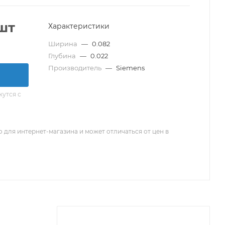
шт
Характеристики
Ширина
—
0.082
Глубина
—
0.022
Производитель
—
Siemens
утся с
 для интернет-магазина и может отличаться от цен в