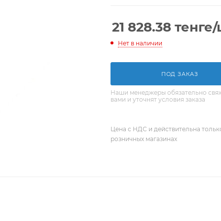
21 828.38
тенге
/
Нет в наличии
ПОД ЗАКАЗ
Наши менеджеры обязательно свяж
вами и уточнят условия заказа
Цена с НДС и действительна только
розничных магазинах