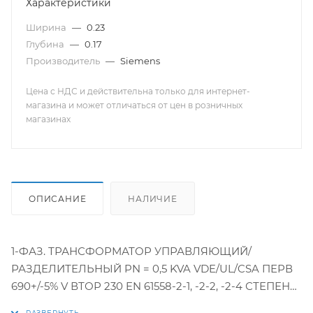
Характеристики
Ширина
—
0.23
Глубина
—
0.17
Производитель
—
Siemens
Цена с НДС и действительна только для интернет-
магазина и может отличаться от цен в розничных
магазинах
ОПИСАНИЕ
НАЛИЧИЕ
1-ФАЗ. ТРАНСФОРМАТОР УПРАВЛЯЮЩИЙ/
РАЗДЕЛИТЕЛЬНЫЙ PN = 0,5 KVA VDE/UL/CSA ПЕРВ
690+/-5% V ВТОР 230 EN 61558-2-1, -2-2, -2-4 СТЕПЕНЬ
ЗАЩИТЫ IP00 ВИНТОВЫЕ/ВТЫЧНЫЕ ЗАЖИМЫROL