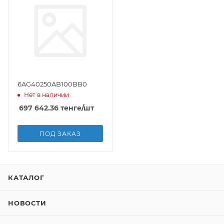
6AG40250AB100BB0
Нет в наличии
697 642.36
тенге
/шт
ПОД ЗАКАЗ
КАТАЛОГ
НОВОСТИ