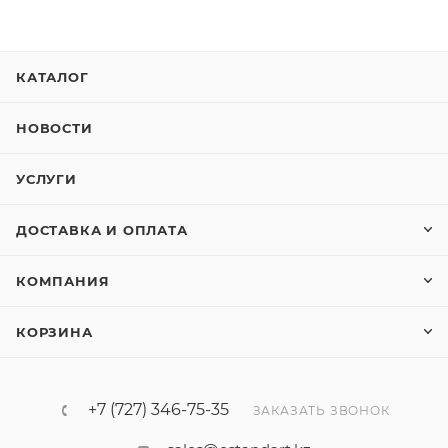
без DVD +/-RW; промышленный источник питания
i7; 100/240В, без кабеля питания
КАТАЛОГ
НОВОСТИ
УСЛУГИ
ДОСТАВКА И ОПЛАТА
КОМПАНИЯ
КОРЗИНА
+7 (727) 346-75-35
ЗАКАЗАТЬ ЗВОНОК