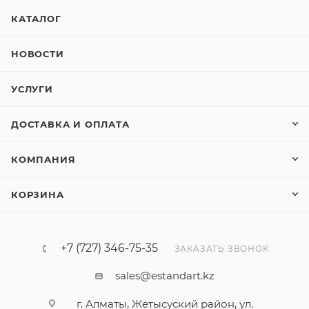
МЕТРИЧЕСКАЯ КЛЕММНАЯ КОРОБКА ИЗ
КАТАЛОГ
ПОЛИАМИДА ИЛИ КОМПАКТНАЯ 6000 I
НОВОСТИ
УСЛУГИ
ДОСТАВКА И ОПЛАТА
КОМПАНИЯ
КОРЗИНА
+7 (727) 346-75-35
ЗАКАЗАТЬ ЗВОНОК
sales@estandart.kz
г. Алматы, Жетысуский район, ул.