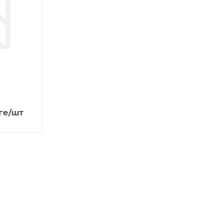
ге
/шт