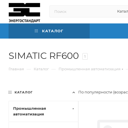
Катал
КАТАЛОГ
SIMATIC RF600
1
—
—
Главная
Каталог
Промышленная автоматизация
По популярности (возра
КАТАЛОГ
Промышленная
автоматизация