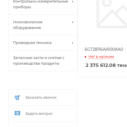
Контрольно-измерительные
приборы
Низковольтное
оборудование
Приводная техника
6GT28116AA100AA0
Нет в наличии
Запасные части и снятые с
производства продукты
2 375 612.08
тен
Заказать звонок
Задать вопрос