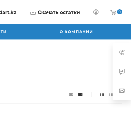
dart.kz
Скачать остатки
0
СТИ
О КОМПАНИИ