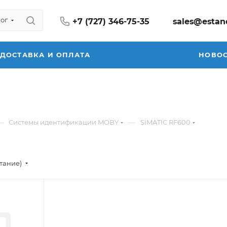
ог
+7 (727) 346-75-35
sales@estan
ДОСТАВКА И ОПЛАТА
НОВО
—
—
Системы идентификации MOBY
SIMATIC RF600
стание)