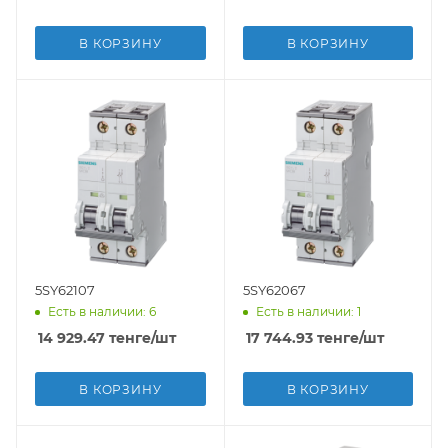
В КОРЗИНУ
В КОРЗИНУ
5SY62107
5SY62067
Есть в наличии: 6
Есть в наличии: 1
14 929.47
тенге
/шт
17 744.93
тенге
/шт
В КОРЗИНУ
В КОРЗИНУ