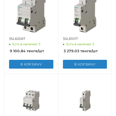
5SL62067
5SL61017
Есть в наличии: 5
Есть в наличии: 5
9 100.84
тенге
/шт
3 279.03
тенге
/шт
В КОРЗИНУ
В КОРЗИНУ