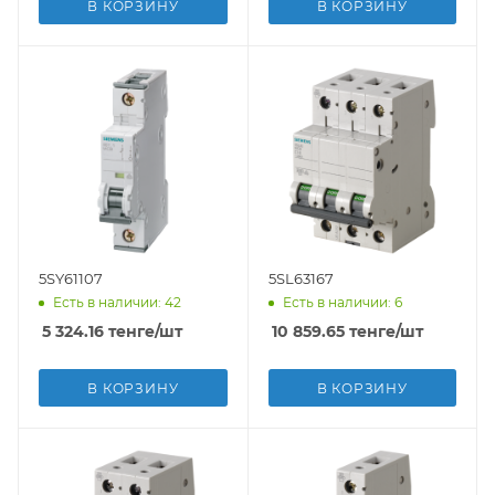
В КОРЗИНУ
В КОРЗИНУ
5SY61107
5SL63167
Есть в наличии: 42
Есть в наличии: 6
5 324.16
тенге
/шт
10 859.65
тенге
/шт
В КОРЗИНУ
В КОРЗИНУ