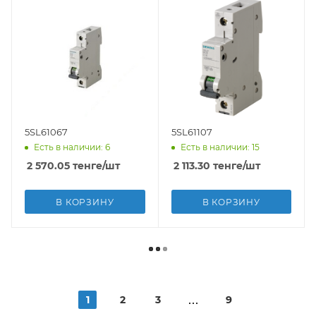
5SL61067
5SL61107
Есть в наличии: 6
Есть в наличии: 15
2 570.05
тенге
/шт
2 113.30
тенге
/шт
В КОРЗИНУ
В КОРЗИНУ