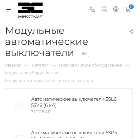
0
Модульные
автоматические
выключатели
180
—
—
—
Главная
Каталог
Низковольтное оборудование
—
Модульное оборудование
Модульные автоматические выключатели
Автоматические выключатели 5SL6,
5SY6 (6 кА)
71 ТОВАР
Автоматические выключатели 5SP4,