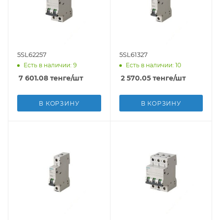
5SL62257
5SL61327
Есть в наличии: 9
Есть в наличии: 10
7 601.08
тенге
/шт
2 570.05
тенге
/шт
В КОРЗИНУ
В КОРЗИНУ