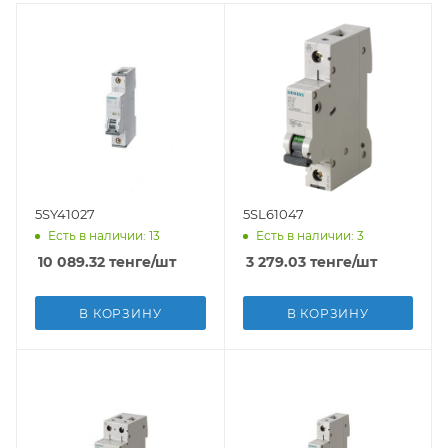
5SY41027
5SL61047
Есть в наличии: 13
Есть в наличии: 3
10 089.32
тенге
/шт
3 279.03
тенге
/шт
В КОРЗИНУ
В КОРЗИНУ