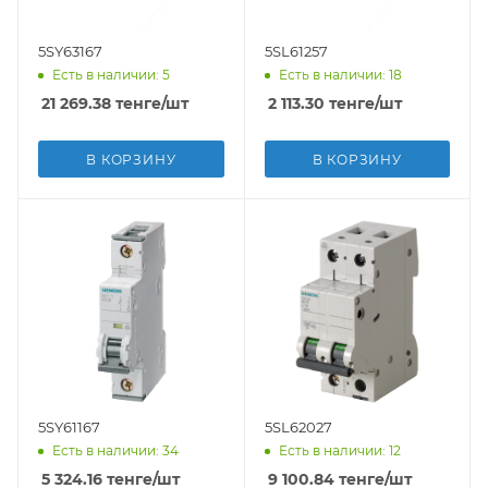
5SY63167
5SL61257
Есть в наличии: 5
Есть в наличии: 18
21 269.38
тенге
/шт
2 113.30
тенге
/шт
В КОРЗИНУ
В КОРЗИНУ
5SY61167
5SL62027
Есть в наличии: 34
Есть в наличии: 12
5 324.16
тенге
/шт
9 100.84
тенге
/шт