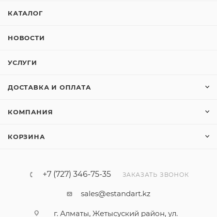
НЕТ СВЯЗИ МЕТРИЧЕСКАЯ КЛЕММНАЯ КОРОБКА
КАТАЛОГ
ИЗ ПОЛИАМИДА ИЛИ КОМПАКТНАЯ 6000 I
НОВОСТИ
УСЛУГИ
ДОСТАВКА И ОПЛАТА
КОМПАНИЯ
КОРЗИНА
+7 (727) 346-75-35
ЗАКАЗАТЬ ЗВОНОК
sales@estandart.kz
г. Алматы, Жетысуский район, ул.