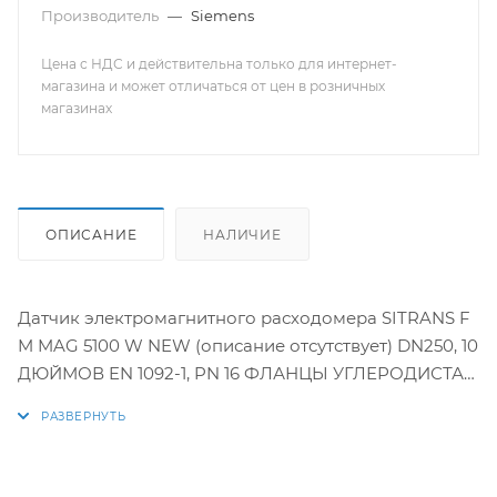
Производитель
—
Siemens
Цена с НДС и действительна только для интернет-
магазина и может отличаться от цен в розничных
магазинах
ОПИСАНИЕ
НАЛИЧИЕ
Датчик электромагнитного расходомера SITRANS F
M MAG 5100 W NEW (описание отсутствует) DN250, 10
ДЮЙМОВ EN 1092-1, PN 16 ФЛАНЦЫ УГЛЕРОДИСТАЯ
СТАЛЬ ASTM A 105 ПОКРЫТИЕ 150MICRON
МАТЕРИАЛ ФУТЕРОВКИ: EPDM HASTELLOY C-276
ДАТЧИК ДЛЯ УДАЛЕННОГО ПРЕОБРАЗОВАТЕЛЯ
(ПРЕОБРАЗОВАТЕЛЬ ЗАКАЗЫВАЕТСЯ ОТДЕЛЬНО)