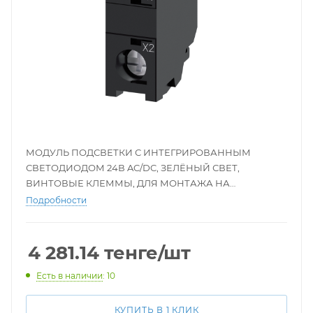
МОДУЛЬ ПОДСВЕТКИ С ИНТЕГРИРОВАННЫМ
СВЕТОДИОДОМ 24В AC/DC, ЗЕЛЁНЫЙ СВЕТ,
ВИНТОВЫЕ КЛЕММЫ, ДЛЯ МОНТАЖА НА
ДЕРЖАТЕЛЕ АКТУАТОРА
Подробности
4 281.14
тенге
/шт
Есть в наличии
: 10
КУПИТЬ В 1 КЛИК